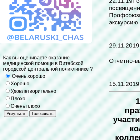
22.11.19г 
посвящени
Профсоюзн
экскурсию 
29.11.2019
Как вы оцениваете оказание
Отчётно-в
медицинской помощи в Витебской
городской центральной поликлинике ?
Очень хорошо
15.11.2019
Хорошо
Удовлетворительно
Плохо
1
Очень плохо
пра
участи
ко
колле