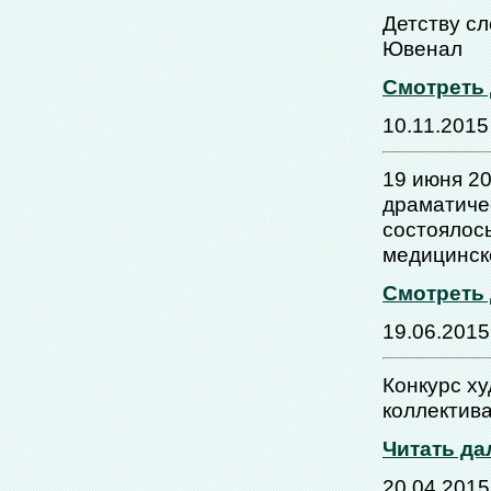
Детству с
Ювенал
Смотреть
10.11.2015
19 июня 2
драматичес
состоялос
медицинск
Смотреть
19.06.2015
Конкурс х
коллектив
Читать да
20.04.2015