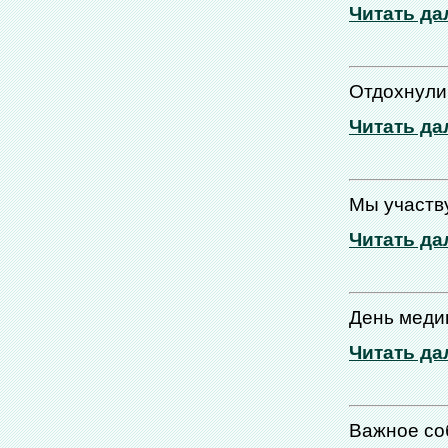
Читать да
Отдохнули
Читать да
Мы участв
Читать да
День меди
Читать да
Важное со