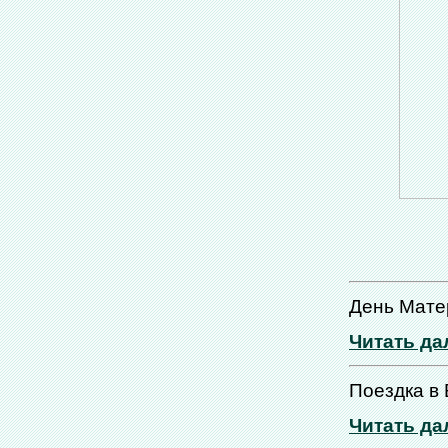
День Мате
Читать да
Поездка в
Читать да