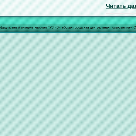
Читать да
фициальный интернет-портал ГУЗ «Витебская городская центральная поликлиника». О