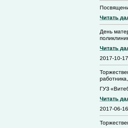
Посвящени
Читать да
День мате
поликлини
Читать да
2017-10-1
Торжестве
работника,
ГУЗ «Вите
Читать да
2017-06-1
Торжестве