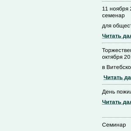
11 ноября
семенар
для общес
Читать да
Торжестве
октября 20
в Витебск
Читать д
День пожи
Читать да
Семинар