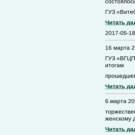
состоялось
ГУЗ «Вите
Читать да
2017-05-1
16 марта 2
ГУЗ «ВГЦП
итогам
прошедшег
Читать да
6 марта 20
торжестве
женскому 
Читать да