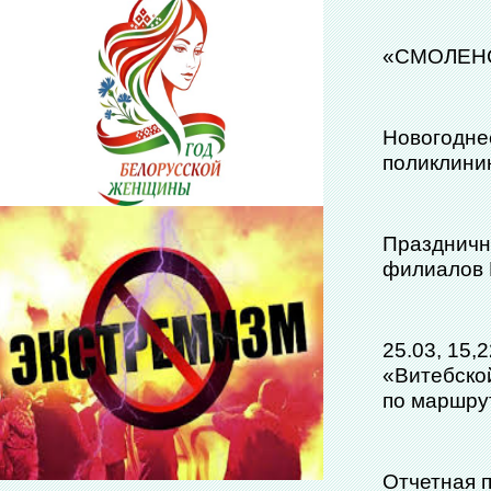
«СМОЛЕНС
Новогодне
поликлини
Праздничн
филиалов 
25.03, 15,
«Витебско
по маршрут
Отчетная 