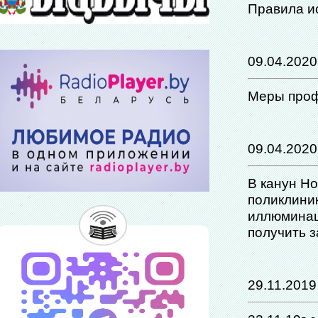
Правила и
09.04.2020
Меры проф
09.04.2020
В канун Н
поликлини
иллюминаци
получить з
29.11.2019