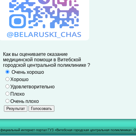
Как вы оцениваете оказание
медицинской помощи в Витебской
городской центральной поликлинике ?
Очень хорошо
Хорошо
Удовлетворительно
Плохо
Очень плохо
фициальный интернет-портал ГУЗ «Витебская городская центральная поликлиника». О