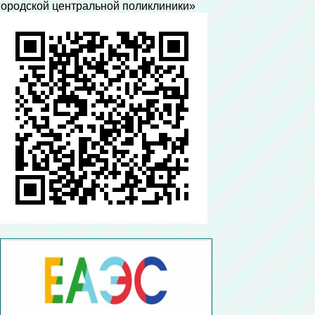
городской центральной поликлиники»