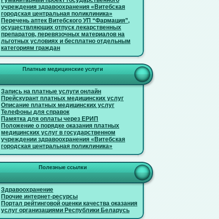
Гуманитарный проект государственного
учреждения здравоохранения «Витебская
городская центральная поликлиника»
Перечень аптек Витебского УП “Фармация”,
осуществляющих отпуск лекарственных
препаратов, перевязочных материалов на
льготных условиях и бесплатно отдельным
категориям граждан
Платные медицинские услуги
Запись на платные услуги онлайн
Прейскурант платных медицинских услуг
Описание платных медицинских услуг
Телефоны для справок
Памятка для оплаты через ЕРИП
Положение о порядке оказания платных
медицинских услуг в государственном
учреждении здравоохранения «Витебская
городская центральная поликлиника»
Полезные ссылки
Здравоохранение
Прочие интернет-ресурсы
Портал рейтинговой оценки качества оказания
услуг организациями Республики Беларусь