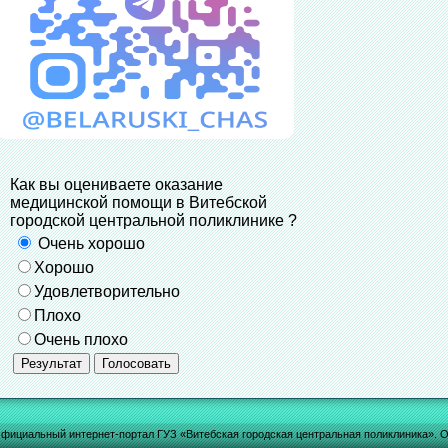
Как вы оцениваете оказание
медицинской помощи в Витебской
городской центральной поликлинике ?
Очень хорошо
Хорошо
Удовлетворительно
Плохо
Очень плохо
фициальный интернет-портал ГУЗ «Витебская городская центральная поликлиника». О