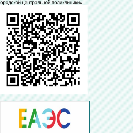
городской центральной поликлиники»