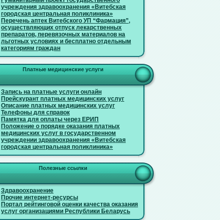
Гуманитарный проект государственного
учреждения здравоохранения «Витебская
городская центральная поликлиника»
Перечень аптек Витебского УП “Фармация”,
осуществляющих отпуск лекарственных
препаратов, перевязочных материалов на
льготных условиях и бесплатно отдельным
категориям граждан
Платные медицинские услуги
Запись на платные услуги онлайн
Прейскурант платных медицинских услуг
Описание платных медицинских услуг
Телефоны для справок
Памятка для оплаты через ЕРИП
Положение о порядке оказания платных
медицинских услуг в государственном
учреждении здравоохранения «Витебская
городская центральная поликлиника»
Полезные ссылки
Здравоохранение
Прочие интернет-ресурсы
Портал рейтинговой оценки качества оказания
услуг организациями Республики Беларусь